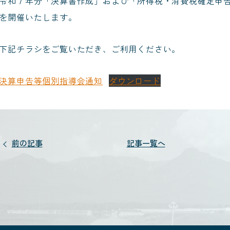
令和７年分「決算書作成」および「所得税・消費税確定申
を開催いたします。
下記チラシをご覧いただき、ご利用ください。
決算申告等個別指導会通知
ダウンロード
前の記事
記事一覧へ