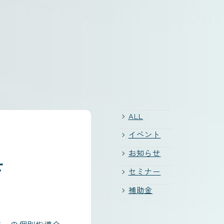
ALL
イベント
お知らせ
せ
セミナー
補助金