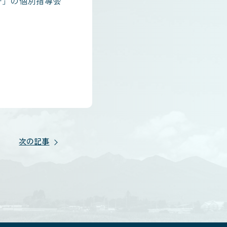
告」の個別指導会
次の記事