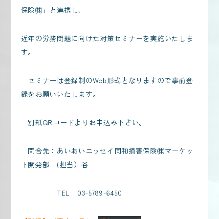
保険㈱」と連携し、
近年の労務問題に向けた対策セミナーを実施いたしま
す。
セミナーは登録制のWeb形式となりますので事前登
録をお願いいたします。
別紙QRコードよりお申込み下さい。
問合先：あいおいニッセイ同和損害保険㈱マーケッ
ト開発部 (担当）谷
TEL 03-5789-6450