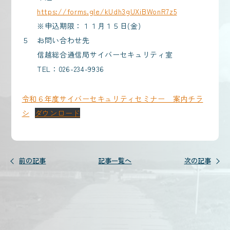
https://forms.gle/kUdh3gUXiBWonR7z5
※申込期限：１１月１５日(金)
５ お問い合わせ先
信越総合通信局サイバーセキュリティ室
TEL：026-234-9936
令和６年度サイバーセキュリティセミナー 案内チラ
シ
ダウンロード
前の記事
記事一覧へ
次の記事