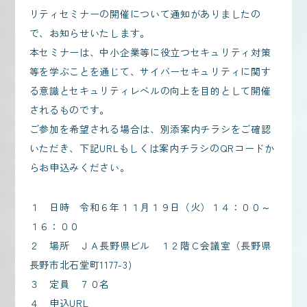
リティセミナーの開催について通知がありましたの
で、お知らせいたします。
本セミナーは、中小企業等に役立つセキュリティ対策
等を学ぶことを通じて、サイバーセキュリティに関す
る意識とセキュリティレベルの向上を目的として開催
されるものです。
ご参加を希望される場合は、別添案内チラシをご確認
いただき、下記URLもしくは案内チラシのQRコードか
らお申込みください。
１ 日時 令和６年１１月１９日（火）１４：００～
１６：００
２ 場所 ＪＡ長野県ビル １２階Ｃ会議室（長野県
長野市北石堂町1177-3)
３ 定員 ７０名
４ 申込URL